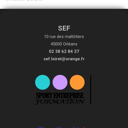
SEF
10 rue des maltôtiers
45000 Orléans
02 38 62 84 37
sef.loiret@orange.fr