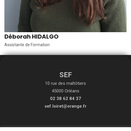
Déborah HIDALGO
Assistante de Formation
SEF
10 rue des maltôtiers
45000 Orléans
02 38 62 84 37
sef.loiret@orange.fr