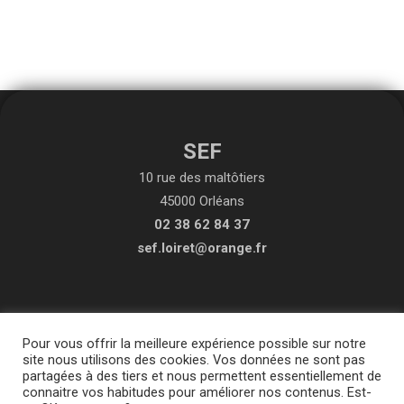
SEF
10 rue des maltôtiers
45000 Orléans
02 38 62 84 37
sef.loiret@orange.fr
Pour vous offrir la meilleure expérience possible sur notre
site nous utilisons des cookies. Vos données ne sont pas
partagées à des tiers et nous permettent essentiellement de
connaitre vos habitudes pour améliorer nos contenus. Est-